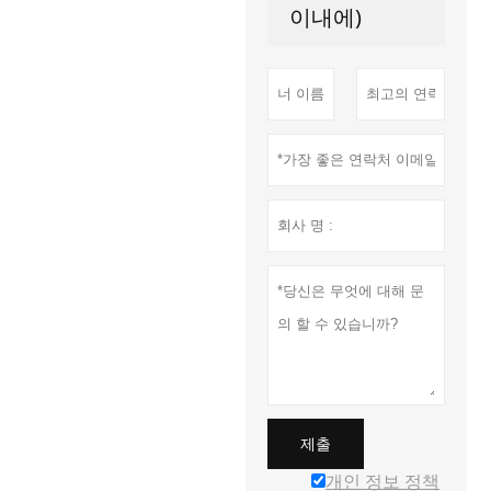
이내에)
제출
개인 정보 정책