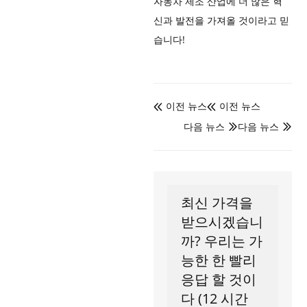
자동차 제조 산업에 더 많은 혁
신과 발전을 가져올 것이라고 믿
습니다!
이전 뉴스
이전 뉴스


다음 뉴스
다음 뉴스


최신 가격을
받으시겠습니
까? 우리는 가
능한 한 빨리
응답 할 것이
다 (12 시간