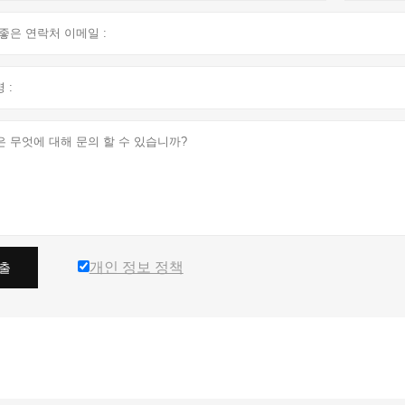
개인 정보 정책
출