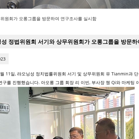
무위원회가 오롱그룹을 방문하여 연구조사를 실시함
성 정법위원회 서기와 상무위원회가 오롱그룹을 방문하
023
10월 11일, 랴오닝성 정치법률위원회 서기 및 상무위원회 유 Tianmin과
구를 진행했습니다. 아오롱 그룹 회장 리 이빈, 부사장 쳉 Qi와 마케팅 이