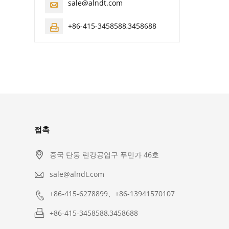
sale@alndt.com

+86-415-3458588,3458688

접촉

중국 단둥 린강공업구 푸민가 46호

sale@alndt.com

+86-415-6278899、+86-13941570107

+86-415-3458588,3458688