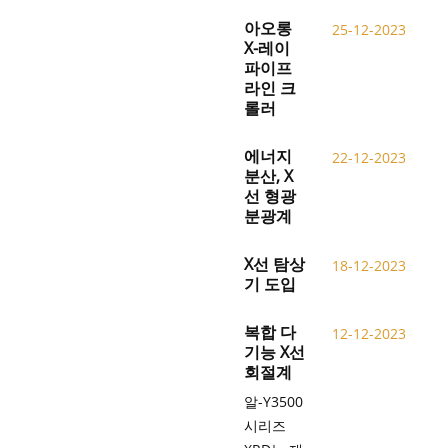
아오롱
25-12-2023
X-레이
파이프
라인 크
롤러
에너지
22-12-2023
분산, X
선 형광
분광계
X선 탐상
18-12-2023
기 도입
복합 다
12-12-2023
기능 X선
회절계
알-Y3500
시리즈