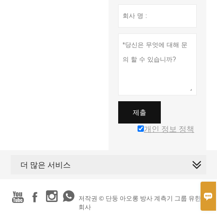
제출
개인 정보 정책
더 많은 서비스





저작권 © 단둥 아오롱 방사 계측기 그룹 유한
회사