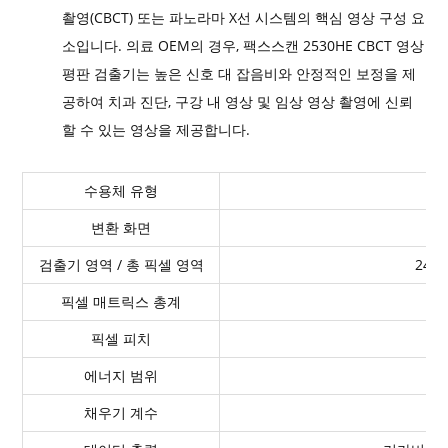
촬영(CBCT) 또는 파노라마 X선 시스템의 핵심 영상 구성 요
소입니다. 의료 OEM의 경우, 팩스스캔 2530HE CBCT 영상
평판 검출기는 높은 신호 대 잡음비와 안정적인 보정을 제
공하여 치과 진단, 구강 내 영상 및 임상 영상 촬영에 신뢰
할 수 있는 영상을 제공합니다.
수용체 유형
변환 화면
검출기 영역 / 총 픽셀 영역
24.9
픽셀 매트릭스 총계
픽셀 피치
에너지 범위
채우기 계수