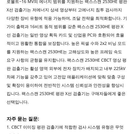
로볼트~16 MV의 에너지 범위를 지원하는 팩스스캔 2530HE 평판
X선 검출기는 저에너지 상세 영상부터 고에너지 침투 검사까지
다양한 장비 유형에 적용 가능하며, 조달 전략을 최적화합니다. 기
가이 출력과 16비트 동적 범위를 갖춘 팩스스캔 2530HE 평판 X
선 검출기는 일반 영상 획득 카드 및 산업용 PC와 호환되어 효율
적이고 원활한 통합을 보장합니다. 높은 픽셀 수와 2x2 비닝 모드
를 지원하는 팩스스캔 2530HE는 고해상도와 높은 프레임 속도
요구 사항의 균형을 유지합니다. 팩스스캔 2530HE CBCT 영상 평
판 검출기는 활성 영역 외부에 전자 장치가 배치되고 내부 225kV
차폐 기능을 갖추고 있어 고전압 애플리케이션에 맞춰 맞춤 구성
및 확장이 용이하여 전반적인 시스템 신뢰성과 안전성을 향상시
킵니다. 팩스스캔 2530HE 평판 X선 검출기는 구매자들에게 좋은
선택입니다.
자주 묻는 질문:
1. CBCT 이미징 평판 검출기에 적합한 검사 시스템 유형은 무엇