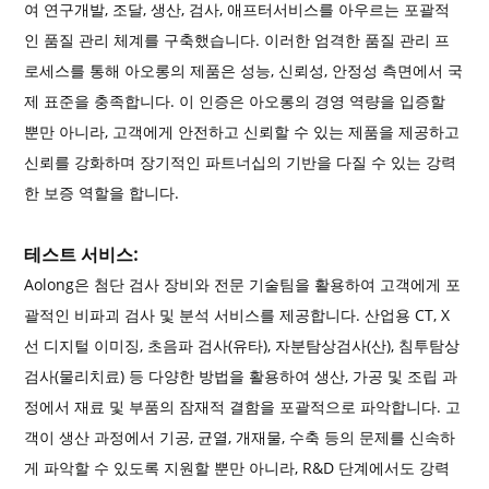
여 연구개발, 조달, 생산, 검사, 애프터서비스를 아우르는 포괄적
인 품질 관리 체계를 구축했습니다. 이러한 엄격한 품질 관리 프
로세스를 통해 아오롱의 제품은 성능, 신뢰성, 안정성 측면에서 국
제 표준을 충족합니다. 이 인증은 아오롱의 경영 역량을 입증할
뿐만 아니라, 고객에게 안전하고 신뢰할 수 있는 제품을 제공하고
신뢰를 강화하며 장기적인 파트너십의 기반을 다질 수 있는 강력
한 보증 역할을 합니다.
테스트 서비스:
Aolong은 첨단 검사 장비와 전문 기술팀을 활용하여 고객에게 포
괄적인 비파괴 검사 및 분석 서비스를 제공합니다. 산업용 CT, X
선 디지털 이미징, 초음파 검사(유타), 자분탐상검사(산), 침투탐상
검사(물리치료) 등 다양한 방법을 활용하여 생산, 가공 및 조립 과
정에서 재료 및 부품의 잠재적 결함을 포괄적으로 파악합니다. 고
객이 생산 과정에서 기공, 균열, 개재물, 수축 등의 문제를 신속하
게 파악할 수 있도록 지원할 뿐만 아니라, R&D 단계에서도 강력