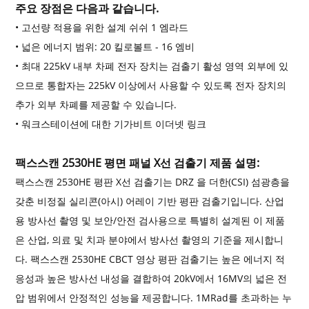
주요 장점은 다음과 같습니다.
• 고선량 적용을 위한 설계 쉬쉬 1 엠라드
• 넓은 에너지 범위: 20 킬로볼트 - 16 엠비
• 최대 225kV 내부 차폐 전자 장치는 검출기 활성 영역 외부에 있
으므로 통합자는 225kV 이상에서 사용할 수 있도록 전자 장치의
추가 외부 차폐를 제공할 수 있습니다.
• 워크스테이션에 대한 기가비트 이더넷 링크
팩스스캔 2530HE 평면 패널 X선 검출기 제품 설명:
팩스스캔 2530HE 평판 X선 검출기는 DRZ 을 더한(CSI) 섬광층을
갖춘 비정질 실리콘(아시) 어레이 기반 평판 검출기입니다. 산업
용 방사선 촬영 및 보안/안전 검사용으로 특별히 설계된 이 제품
은 산업, 의료 및 치과 분야에서 방사선 촬영의 기준을 제시합니
다. 팩스스캔 2530HE CBCT 영상 평판 검출기는 높은 에너지 적
응성과 높은 방사선 내성을 결합하여 20kV에서 16MV의 넓은 전
압 범위에서 안정적인 성능을 제공합니다. 1MRad를 초과하는 누