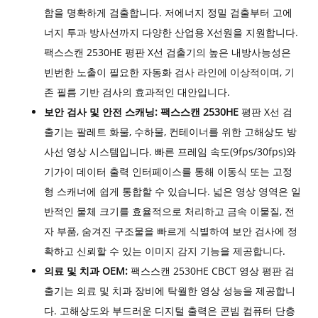
함을 명확하게 검출합니다. 저에너지 정밀 검출부터 고에
너지 투과 방사선까지 다양한 산업용 X선원을 지원합니다.
팩스스캔 2530HE 평판 X선 검출기의 높은 내방사능성은
빈번한 노출이 필요한 자동화 검사 라인에 이상적이며, 기
존 필름 기반 검사의 효과적인 대안입니다.
보안 검사 및 안전 스캐닝: 팩스스캔 2530HE
평판 X선 검
출기는 팔레트 화물, 수하물, 컨테이너를 위한 고해상도 방
사선 영상 시스템입니다. 빠른 프레임 속도(9fps/30fps)와
기가이 데이터 출력 인터페이스를 통해 이동식 또는 고정
형 스캐너에 쉽게 통합할 수 있습니다. 넓은 영상 영역은 일
반적인 물체 크기를 효율적으로 처리하고 금속 이물질, 전
자 부품, 숨겨진 구조물을 빠르게 식별하여 보안 검사에 정
확하고 신뢰할 수 있는 이미지 감지 기능을 제공합니다.
의료 및 치과 OEM:
팩스스캔 2530HE CBCT 영상 평판 검
출기는 의료 및 치과 장비에 탁월한 영상 성능을 제공합니
다. 고해상도와 부드러운 디지털 출력은 콘빔 컴퓨터 단층