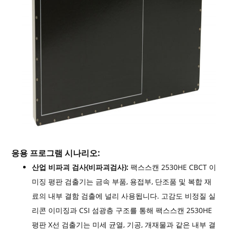
응용 프로그램 시나리오:
산업 비파괴 검사(비파괴검사):
팩스스캔 2530HE CBCT 이
미징 평판 검출기는 금속 부품, 용접부, 단조품 및 복합 재
료의 내부 결함 검출에 널리 사용됩니다. 고감도 비정질 실
리콘 이미징과 CSI 섬광층 구조를 통해 팩스스캔 2530HE
평판 X선 검출기는 미세 균열, 기공, 개재물과 같은 내부 결