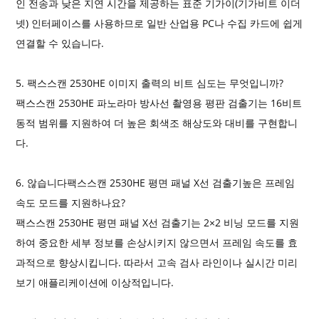
인 전송과 낮은 지연 시간을 제공하는 표준 기가이(기가비트 이더
넷) 인터페이스를 사용하므로 일반 산업용 PC나 수집 카드에 쉽게
연결할 수 있습니다.
5. 팩스스캔 2530HE 이미지 출력의 비트 심도는 무엇입니까?
팩스스캔 2530HE 파노라마 방사선 촬영용 평판 검출기는 16비트
동적 범위를 지원하여 더 높은 회색조 해상도와 대비를 구현합니
다.
6. 않습니다
팩스스캔 2530HE
평면 패널 X선 검출기
높은 프레임
속도 모드를 지원하나요?
팩스스캔 2530HE 평면 패널 X선 검출기는 2×2 비닝 모드를 지원
하여 중요한 세부 정보를 손상시키지 않으면서 프레임 속도를 효
과적으로 향상시킵니다. 따라서 고속 검사 라인이나 실시간 미리
보기 애플리케이션에 이상적입니다.