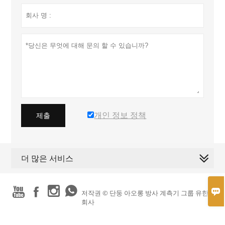
개인 정보 정책
제출
더 많은 서비스





저작권 © 단둥 아오롱 방사 계측기 그룹 유한
회사