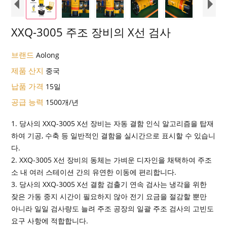
XXQ-3005 주조 장비의 X선 검사
브랜드
Aolong
제품 산지
중국
납품 가격
15일
공급 능력
1500개/년
1. 당사의 XXQ-3005 X선 장비는 자동 결함 인식 알고리즘을 탑재
하여 기공, 수축 등 일반적인 결함을 실시간으로 표시할 수 있습니
다.
2. XXQ-3005 X선 장비의 동체는 가벼운 디자인을 채택하여 주조
소 내 여러 스테이션 간의 유연한 이동에 편리합니다.
3. 당사의 XXQ-3005 X선 결함 검출기 연속 검사는 냉각을 위한
잦은 가동 중지 시간이 필요하지 않아 전기 요금을 절감할 뿐만
아니라 일일 검사량도 늘려 주조 공장의 일괄 주조 검사의 고빈도
요구 사항에 적합합니다.