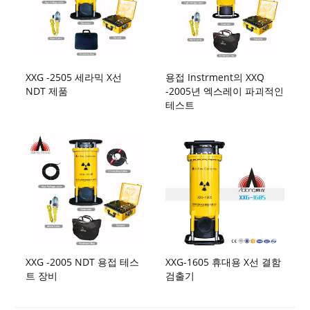
XXG -2505 세라믹 X선
용접 Instrment의 XXQ
NDT 제품
-2005년 엑스레이 파괴적인
테스트
XXG -2005 NDT 용접 테스
XXG-1605 휴대용 X선 결함
트 장비
검출기