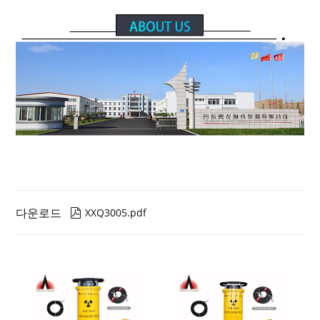
다운로드
XXQ3005.pdf
