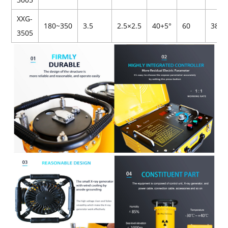
XXG-
180~350
3.5
2.5×2.5
40+5°
60
38
3505