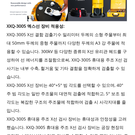
XXQ-3005 엑스선 장비 적응성
:
XXQ-3005 X선 결함 검출기
수 밀리미터 두께의 소형 주물부터 최
대 50mm 두께의 중형 주물까지 다양한 두께의 A3 강 주물에 적
용할 수 있습니다. 300kV 등 다양한 종류의 X선 유리관 헤드를 구
성하여 선 에너지를 조절함으로써, XXQ-3005 휴대용 주조 X선 검
사기는 내부 수축, 헐거움 및 기타 결함을 정확하게 검출할 수 있
습니다.
XXQ-3005 X선 장비는 40°+5° 빔 각도를 선택할 수 있으며, 40°
주 빔 각도는 일반 주조물의 대면적 검출에 적합하고, 5° 보조 빔
각도는 복잡한 구조의 주조물에 적합하여 검출 시 사각지대를 줄
입니다.
XXQ-3005 휴대용 주조 X선 검사 장비는 휴대성과 안정성을 고려
했습니다. XXQ-3005 휴대용 주조 X선 검사 장비는 공장 현장의