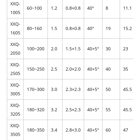
XXQ-
60~100
1.2
0.8×0.8
40°
8
11.1
1005
XXQ-
80~160
1.5
0.8×0.8
40°
19
15.2
1605
XXQ-
100~200
2.0
1.5×1.5
40+5°
30
23
2050
XXQ-
150~250
2.5
2.0×2.0
40+5°
40
35
2505
XXQ-
170~300
3.0
2.3×2.3
40+5°
50
45.5
3005
XXQ-
180~320
3.2
2.5×2.3
40+5°
55
45.5
3205
XXQ-
180~350
3.4
2.8×3.0
40+5°
60
47
3505