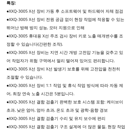
특징:
●XXQ-3005 X선 장비 가동 후 소프트웨어 및 하드웨어 자체 점검
●XXQ-3005 X선 장비 전원 공급 없이 현장 작업에 적응할 수 있는
뛰어난 방해 방지 성능, 모터 지원으로 인해
●XXQ-3005 휴대용 X선 주조 검사 장비 키로 노출 매개변수를 조
정할 수 있습니다(간편한 조작).
●XXQ-3005 X선 장비는 지연 시간 개방 고전압 기능을 갖추고 있
어 작업자가 위험 구역에서 멀리 떨어져 있어도 편리합니다.
●XXQ-3005 X선 장비 X선 발생기 보호를 위해 고전압을 천천히
조절할 수 있습니다.
●XXQ-3005 X선 장비 1:1 작업 및 휴식 작업 방식에 따라 자동 제
어, 최장 연속 노출 시간은 5분입니다.
●XXQ-3005 X선 결함 검출기 완벽한 보호 시스템 포함: 케이브이
초과, 낮은 엄마, 엄마 초과, 온도 초과 및 광학-음향 경보
●XXQ-3005 X선 결함 검출기 수리 및 유지 보수에 편리
●XXQ-3005 X선 결함 검출기 구조 설계에 더 많은 물질, 현장 작업