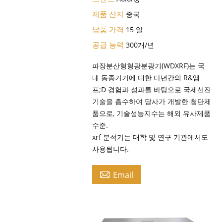
제품 산지
중국
납품 가격
15 일
공급 능력
300개/년
파장분산형형광분광기(WDXRF)는 국
내 동종기기에 대한 다년간의 R&앰
프;D 경험과 성과를 바탕으로 국제선진
기술을 흡수하여 당사가 개발한 첨단제
품으로, 기술성능지수는 해외 유사제품
수준.
xrf 분석기는 대학 및 연구 기관에서도
사용됩니다.

Email