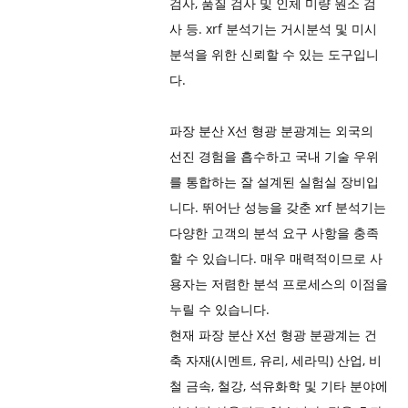
검사, 품질 검사 및 인체 미량 원소 검
사 등. xrf 분석기는 거시분석 및 미시
분석을 위한 신뢰할 수 있는 도구입니
다.
파장 분산 X선 형광 분광계는 외국의
선진 경험을 흡수하고 국내 기술 우위
를 통합하는 잘 설계된 실험실 장비입
니다. 뛰어난 성능을 갖춘 xrf 분석기는
다양한 고객의 분석 요구 사항을 충족
할 수 있습니다. 매우 매력적이므로 사
용자는 저렴한 분석 프로세스의 이점을
누릴 수 있습니다.
현재 파장 분산 X선 형광 분광계는 건
축 자재(시멘트, 유리, 세라믹) 산업, 비
철 금속, 철강, 석유화학 및 기타 분야에