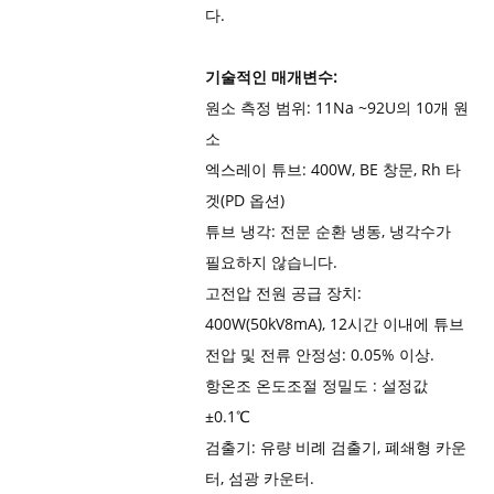
다.
기술적인 매개변수:
원소 측정 범위: 11Na ~92U의 10개 원
소
엑스레이 튜브: 400W, BE 창문, Rh 타
겟(PD 옵션)
튜브 냉각: 전문 순환 냉동, 냉각수가
필요하지 않습니다.
고전압 전원 공급 장치:
400W(50kV8mA), 12시간 이내에 튜브
전압 및 전류 안정성: 0.05% 이상.
항온조 온도조절 정밀도 : 설정값
±0.1℃
검출기: 유량 비례 검출기, 폐쇄형 카운
터, 섬광 카운터.