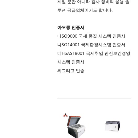
체일 뿐만 아니라 검사 장비의 응용 솔
루션 공급업체이기도 합니다.
아오롱 인증서
나
SO9000 국제 품질 시스템 인증서
나
SO14001 국제환경시스템 인증서
디
HSAS18001 국제취업 안전보건경영
시스템 인증서
씨
그리고 인증