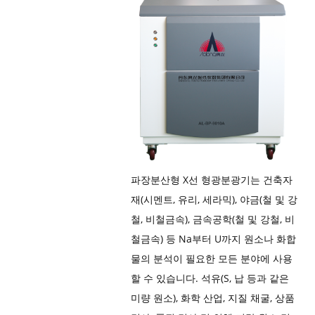
파장분산형 X선 형광분광기는 건축자
재(시멘트, 유리, 세라믹), 야금(철 및 강
철, 비철금속), 금속공학(철 및 강철, 비
철금속) 등 Na부터 U까지 원소나 화합
물의 분석이 필요한 모든 분야에 사용
할 수 있습니다. 석유(S, 납 등과 같은
미량 원소), 화학 산업, 지질 채굴, 상품