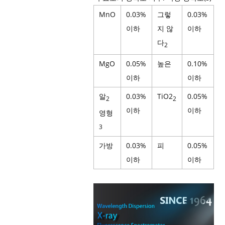
MnO
0.03%
그렇
0.03%
이하
지 않
이하
다
2
MgO
0.05%
높은
0.10%
이하
이하
알
0.03%
TiO2
0.05%
2
2
이하
이하
영형
3
가방
0.03%
피
0.05%
이하
이하