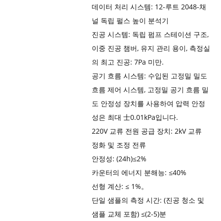
데이터 처리 시스템: 12-루트 2048-채
널 독립 펄스 높이 분석기
진공 시스템: 독립 펌프 스테이션 구조,
이중 진공 챔버, 유지 관리 용이, 측정실
의 최고 진공: 7Pa 미만.
공기 흐름 시스템: 수입된 고정밀 밀도
흐름 제어 시스템, 고정밀 공기 흐름 밀
도 안정성 장치를 사용하여 압력 안정
성은 최대 士0.01kPa입니다.
220V 교류 전원 공급 장치: 2kV 교류
정화 및 조정 전류
안정성: (24h)≤2%
카운터의 에너지 분해능: ≤40%
선형 계산: ≤ 1%。
단일 샘플의 측정 시간: (진공 청소 및
샘플 교체 포함) ≤(2-5)분