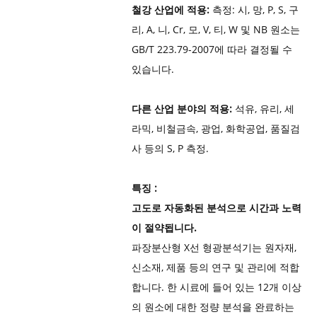
철강 산업에 적용:
측정: 시, 망, P, S, 구
리, A, 니, Cr, 모, V, 티, W 및 NB 원소는
GB/T 223.79-2007에 따라 결정될 수
있습니다.
다른 산업 분야의 적용:
석유, 유리, 세
라믹, 비철금속, 광업, 화학공업, 품질검
사 등의 S, P 측정.
특징 :
고도로 자동화된 분석으로 시간과 노력
이 절약됩니다.
파장분산형 X선 형광분석기는 원자재,
신소재, 제품 등의 연구 및 관리에 적합
합니다. 한 시료에 들어 있는 12개 이상
의 원소에 대한 정량 분석을 완료하는