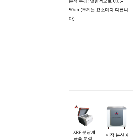
분석 두께: 일반적으로 0.05-
50um(두께는 요소마다 다릅니
다).
XRF 분광계
파장 분산 X
금속 분석