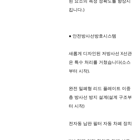
된 요소의 측정 정확도를 향상시
킵니다.)
● 안전방사선방호시스템
새롭게 디자인된 저방사선 X선관
은 특수 처리를 거쳤습니다(소스
부터 시작).
완전 밀폐형 리드 플레이트 이중
층 방사선 방지 설계(설계 구조부
터 시작)
전자동 납판 필터 자동 차폐 장치