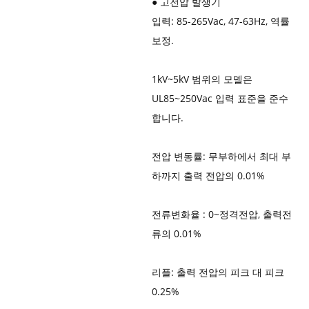
● 고전압 발생기
입력: 85-265Vac, 47-63Hz, 역률
보정.
1kV~5kV 범위의 모델은
UL85~250Vac 입력 표준을 준수
합니다.
전압 변동률: 무부하에서 최대 부
하까지 출력 전압의 0.01%
전류변화율 : 0~정격전압, 출력전
류의 0.01%
리플: 출력 전압의 피크 대 피크
0.25%